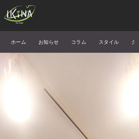
ホーム
お知らせ
コラム
スタイル
ク