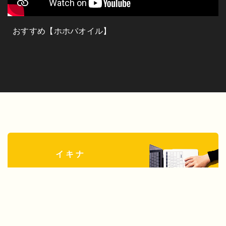
おすすめ【ホホバオイル】
イキナ
オンライン
カウンセリング