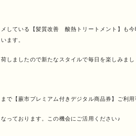
スメしている【髪質改善 酸熱トリートメント】も今
ています。
入荷しましたので新たなスタイルで毎日を楽しみまし
末まで【蕨市プレミアム付きデジタル商品券】ご利用
となっております。この機会にご活用ください♪