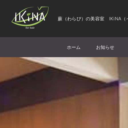
蕨（わらび）の美容室 IKiNA
ホーム
お知らせ