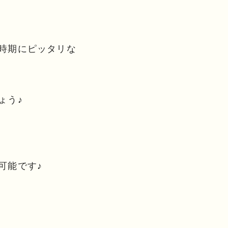
時期にピッタリな
ょう♪
可能です♪