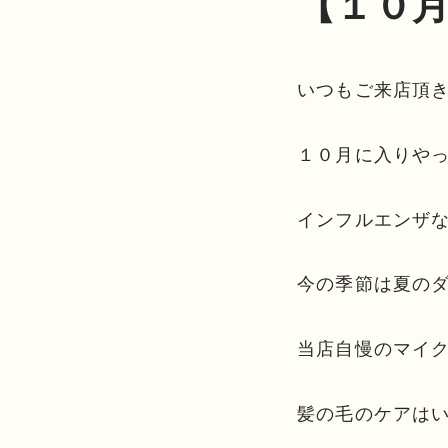
【１０
いつもご来店頂
１０月に入りや
インフルエンザ
今の季節は夏の
当店自慢のマイ
髪の毛のケアは