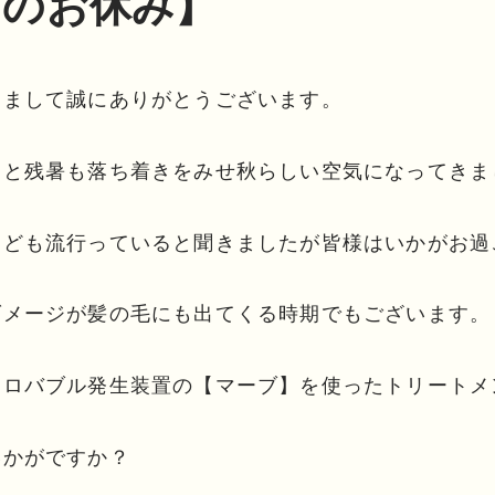
月のお休み】
きまして誠にありがとうございます。
っと残暑も落ち着きをみせ秋らしい空気になってきま
なども流行っていると聞きましたが皆様はいかがお過
ダメージが髪の毛にも出てくる時期でもございます。
クロバブル発生装置の【マーブ】を使ったトリートメ
いかがですか？