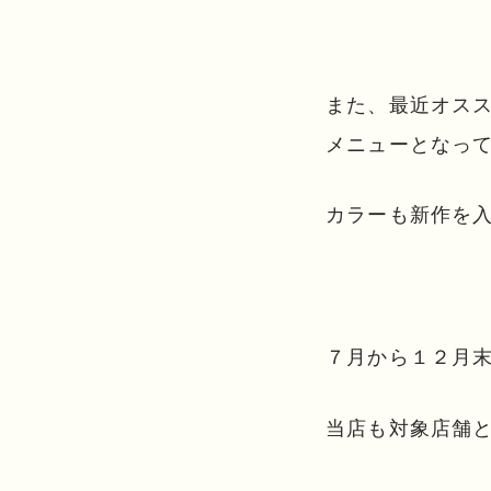
また、最近オス
メニューとなっ
カラーも新作を
７月から１２月
当店も対象店舗