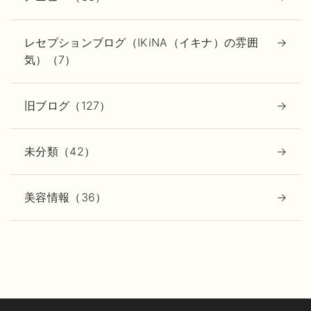
レセプションブログ（IKiNA（イキナ）の雰囲
気）（7）
旧ブログ（127）
未分類（42）
美容情報（36）