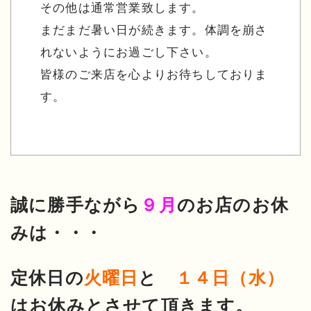
その他は通常営業致します。
まだまだ暑い日が続きます。体調を崩さ
れないようにお過ごし下さい。
皆様のご来店を心よりお待ちしておりま
す。
誠に勝手ながら
９月
のお店のお休
みは・・・
定休日の
火曜日
と
１４日（水）
はお休みとさせて頂きます。