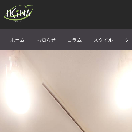
ホーム
お知らせ
コラム
スタイル
ク