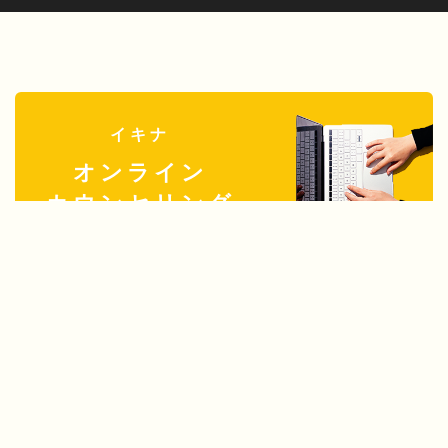
イキナ
オンライン
カウンセリング
イキナ
求人
リクルート案内