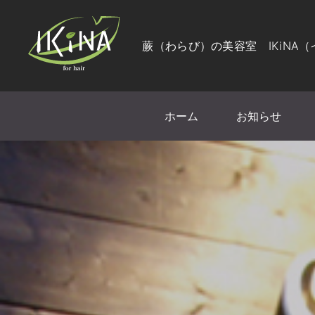
蕨（わらび）の美容室 IKiNA
ホーム
お知らせ