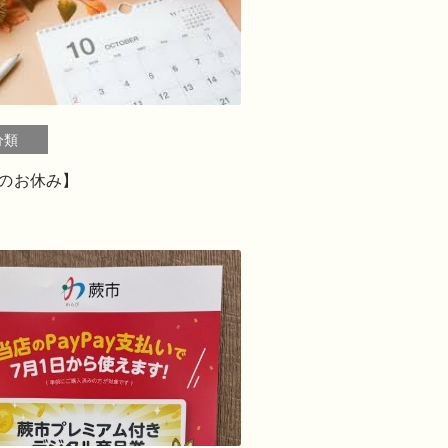
分類
月のお休み】