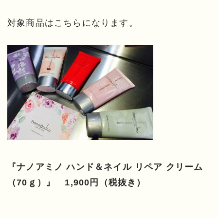
対象商品はこちらになります。
『ナノアミノ ハンド＆ネイル リペア クリーム
（70ｇ）』 1,900円（税抜き）