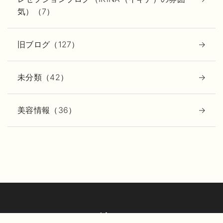
気）（7）
旧ブログ（127）
未分類（42）
美容情報（36）
動画