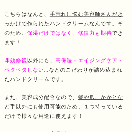
こちらはなんと、
手荒れに悩む美容師さんがき
っかけで作られた
ハンドクリームなんです。そ
のため、
保湿だけではなく、修復力も期待
でき
ます！
即効修復
以外にも、
高保湿・エイジングケア・
ベタベタしない
…などのこだわりが詰め込まれ
たハンドクリームです。
また、美容成分配合なので、
髪や爪、かかとな
ど手以外にも使用可能
のため、１つ持っている
だけで様々な用途に使えます！