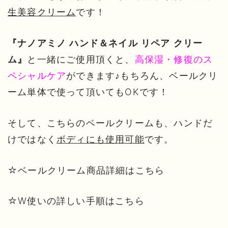
生美容クリーム
です！
『ナノアミノ ハンド＆ネイル リペア クリー
と一緒にご使用頂くと、
高保湿・修復のス
ム』
ペシャルケア
ができます♪もちろん、ベールクリ
ーム単体で使って頂いてもOKです！
そして、こちらのベールクリームも、ハンドだ
けではなく
ボディにも使用可能
です。
☆ベールクリーム商品詳細は
こちら
☆W使いの詳しい手順は
こちら