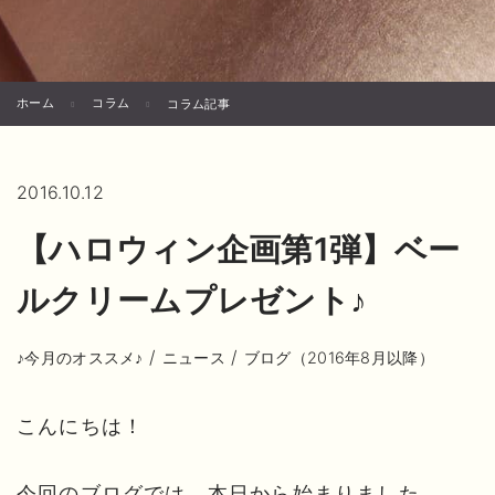
ホーム
コラム
コラム記事
2016.10.12
【ハロウィン企画第1弾】ベー
ルクリームプレゼント♪
/
/
♪今月のオススメ♪
ニュース
ブログ（2016年8月以降）
こんにちは！
今回のブログでは、本日から始まりました