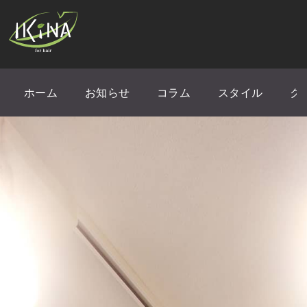
ホーム
お知らせ
コラム
スタイル
ク