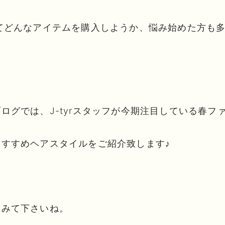
てどんなアイテムを購入しようか、悩み始めた方も
ログでは、J-tyrスタッフが今期注目している春フ
すすめヘアスタイルをご紹介致します♪
てみて下さいね。