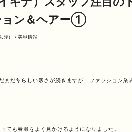
A（イキナ）スタッフ注目の
ション＆ヘアー①
月以降）
/
美容情報
まだまだ冬らしい寒さが続きますが、ファッション業
行っても春服をよく見かけるようになりました。