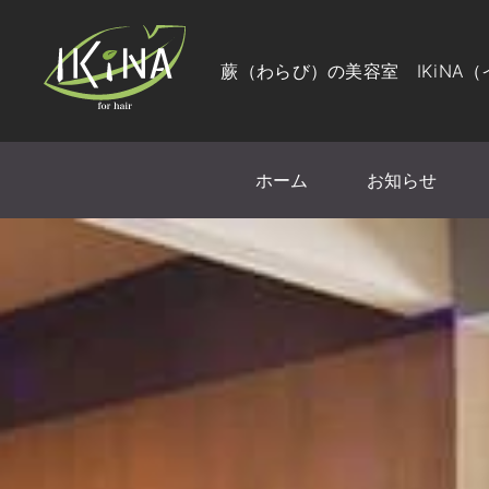
蕨（わらび）の美容室 IKiNA
ホーム
お知らせ