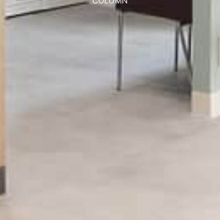
COLUMN