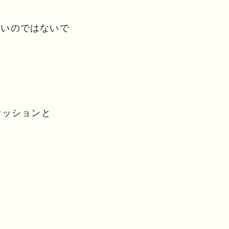
多いのではないで
ァッションと