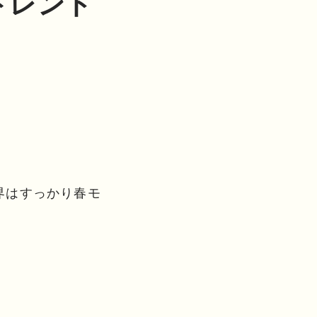
トレンド
界はすっかり春モ