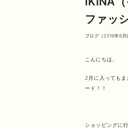
IKiN
ファッ
ブログ（2016年8
こんにちは。
2月に入っても
ード！！
ショッピングに