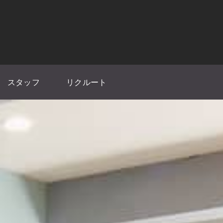
スタッフ
リクルート