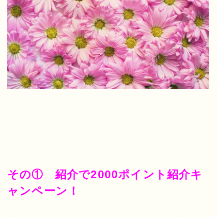
その① 紹介で2000ポイント紹介キ
ャンペーン！