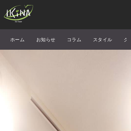
ホーム
お知らせ
コラム
スタイル
ク