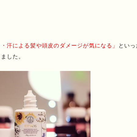
脂・汗による髪や頭皮のダメージが気になる」
といっ
りました。