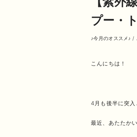
【紫外
プー・
♪今月のオススメ♪
/
こんにちは！
4月も後半に突入
最近、あたたか