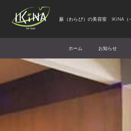
蕨（わらび）の美容室 IKiNA
ホーム
お知らせ