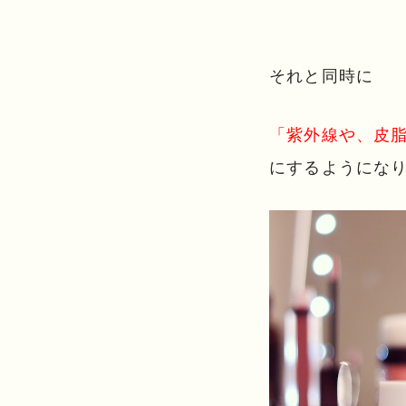
それと同時に
「紫外線や、皮
にするようにな