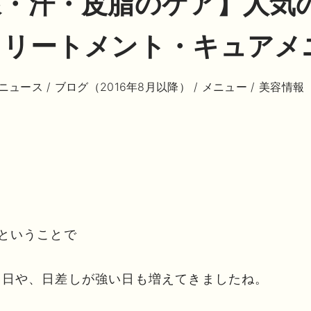
線・汗・皮脂のケア】人気
トリートメント・キュアメ
ニュース
/
ブログ（2016年8月以降）
/
メニュー
/
美容情報
ということで
い日や、日差しが強い日も増えてきましたね。