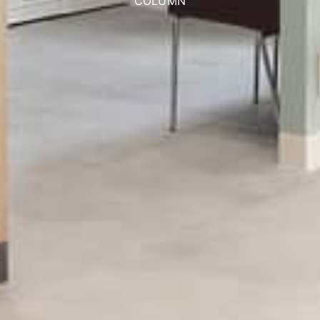
COLUMN