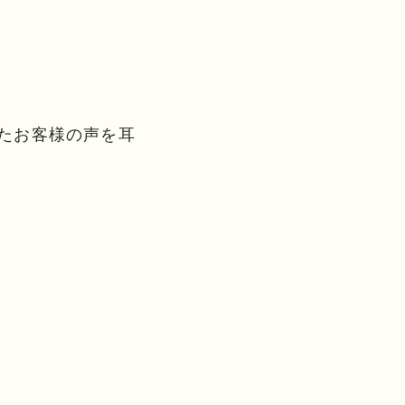
たお客様の声を耳