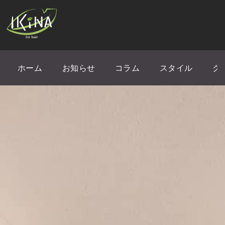
ホーム
お知らせ
コラム
スタイル
ク