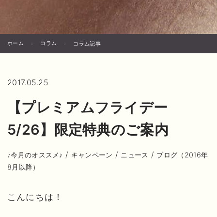
ホーム
コラム
コラム記事
2017.05.25
【プレミアムフライデー
5/26】限定特典のご案内
/
/
/
♪今月のオススメ♪
キャンペーン
ニュース
ブログ（2016年
8月以降）
こんにちは！