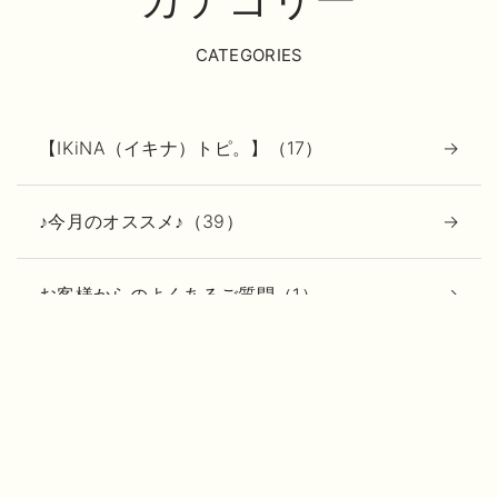
CATEGORIES
【IKiNA（イキナ）トピ。】（17）
♪今月のオススメ♪（39）
お客様からのよくあるご質問（1）
キャンペーン（44）
スタッフ紹介（2）