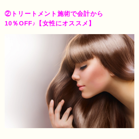
②トリートメント施術で会計から
10％OFF♪【女性にオススメ】