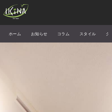
ホーム
お知らせ
コラム
スタイル
ク