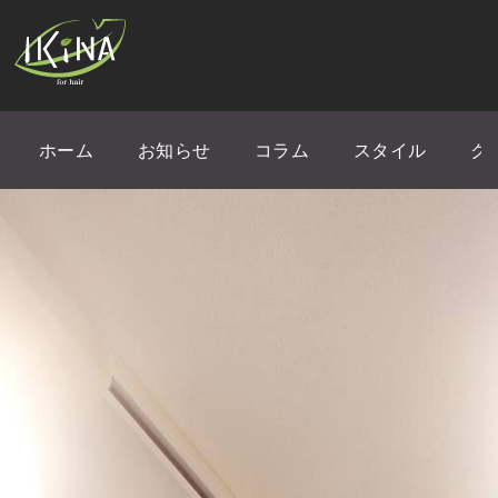
ホーム
お知らせ
コラム
スタイル
ク