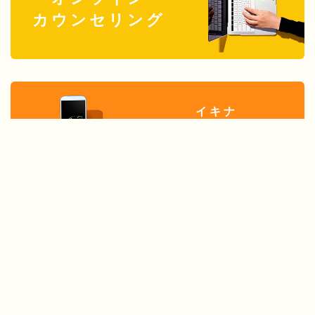
カウンセリング
イキナ
求人
リクルート案内