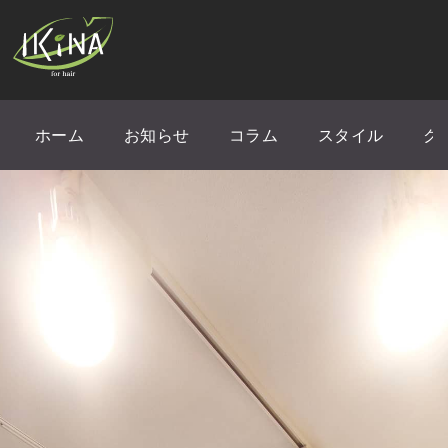
ホーム
お知らせ
コラム
スタイル
ク