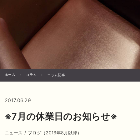
ホーム
コラム
コラム記事
2017.06.29
※7月の休業日のお知らせ※
/
ニュース
ブログ（2016年8月以降）