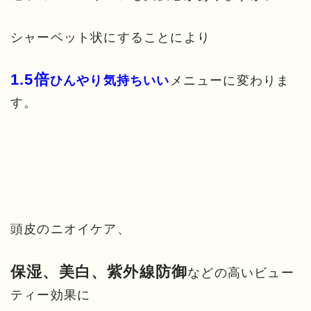
シャーベット状にすることにより
1.5倍
メニューに変わりま
ひんやり気持ちいい
す。
頭皮のニオイケア、
保湿、美白、紫外線防御
などの高いビュー
ティー効果に