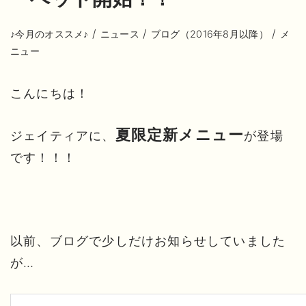
/
/
/
♪今月のオススメ♪
ニュース
ブログ（2016年8月以降）
メ
ニュー
こんにちは！
夏限定新メニュー
ジェイティアに、
が登場
です！！！
以前、ブログで少しだけお知らせしていました
が…