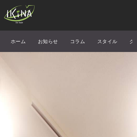
ホーム
お知らせ
コラム
スタイル
ク