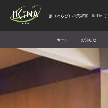
蕨（わらび）の美容室 IKiNA
ホーム
お知らせ