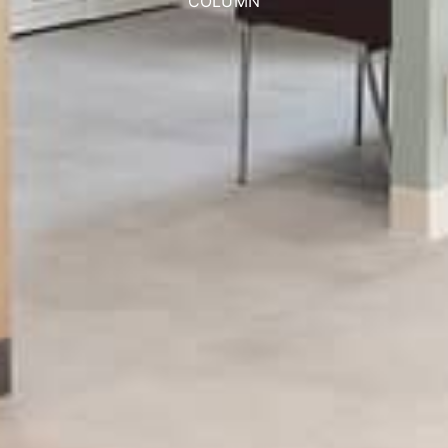
COLUMN