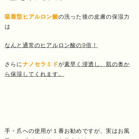
の洗った後の皮膚の保湿力
吸着型ヒアルロン酸
は
なんと通常のヒアルロン酸の9倍！
さらに
が
素早く浸透し、肌の奥か
ナノセラミド
ら保湿してくれます。
手・爪への使用が１番お勧めですが、実はお風