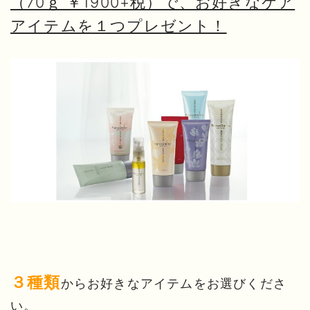
（70ｇ ￥1900+税）で、お好きなケア
アイテムを１つプレゼント！
３種類
からお好きなアイテムをお選びくださ
い。