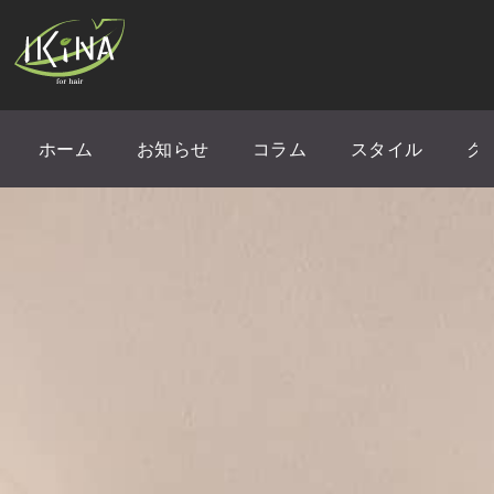
ホーム
お知らせ
コラム
スタイル
ク