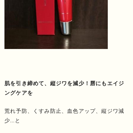
肌を引き締めて、縦ジワを減少！唇にもエイジ
ングケアを
荒れ予防、くすみ防止、血色アップ、縦ジワ減
少…と