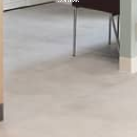
COLUMN