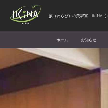
蕨（わらび）の美容室 IKiNA
ホーム
お知らせ