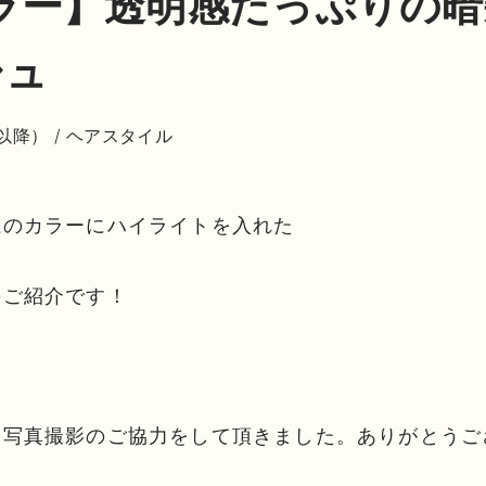
ラー】透明感たっぷりの
シュ
月以降）
/
ヘアスタイル
系のカラーにハイライトを入れた
のご紹介です！
に写真撮影のご協力をして頂きました。ありがとうご