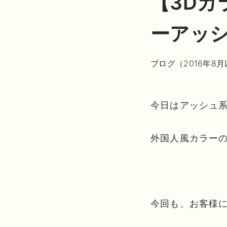
【3Dカ
ーアッ
ブログ（2016年8
今日はアッシュ
外国人風カラー
今回も、お客様