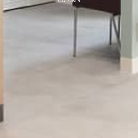
COLUMN