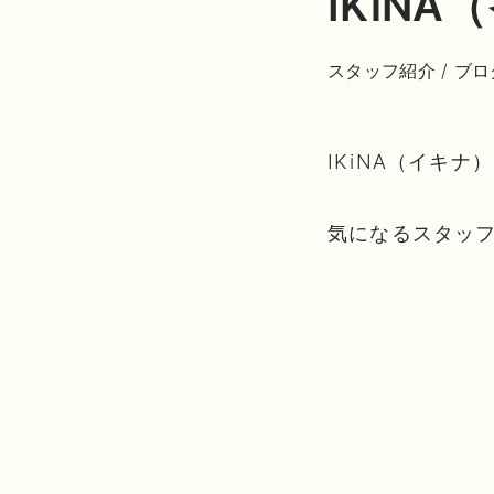
IKiN
スタッフ紹介
/
ブロ
IKiNA（イキ
気になるスタッ