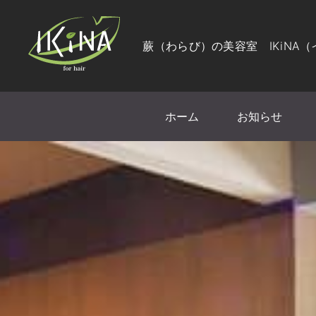
蕨（わらび）の美容室 IKiNA
ホーム
お知らせ