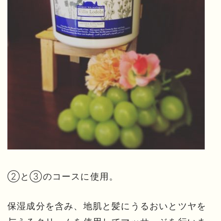
②と③のコースに使用。
保湿成分を含み、地肌と髪にうるおいとツヤを