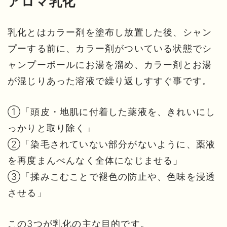
アロマ乳化
乳化とはカラー剤を塗布し放置した後、シャン
プーする前に、カラー剤がついている状態でシ
ャンプーボールにお湯を溜め、カラー剤とお湯
が混じりあった溶液で繰り返しすすぐ事です。
①「頭皮・地肌に付着した薬液を、きれいにし
っかりと取り除く」
②「染毛されていない部分がないように、薬液
を再度まんべんなく全体になじませる」
③「揉みこむことで褪色の防止や、色味を浸透
させる」
この3つが乳化の主な目的です。