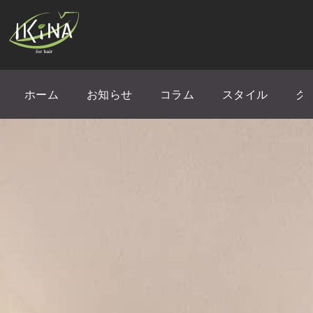
ホーム
お知らせ
コラム
スタイル
ク