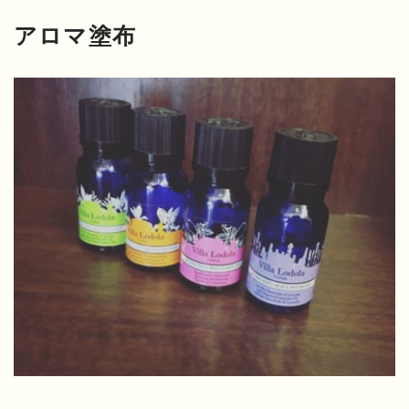
アロマ塗布