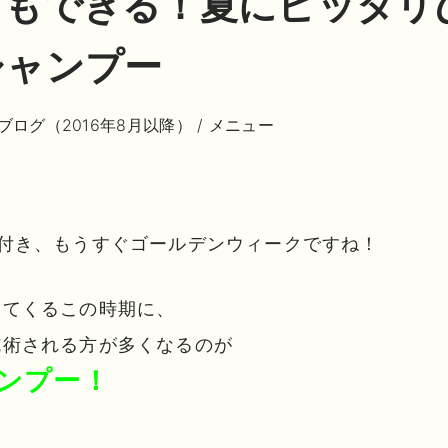
アもできる！夏にピッタリ
シャンプー
ブログ（2016年8月以降）
/
メニュー
近付き、もうすぐゴールデンウィークですね！
ってくるこの時期に、
施術される方が多くなるのが
ンプー！