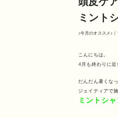
頭皮ケ
ミント
♪今月のオススメ♪
/
こんにちは。
4月も終わりに
だんだん暑くな
ジェイティアで
ミントシャ