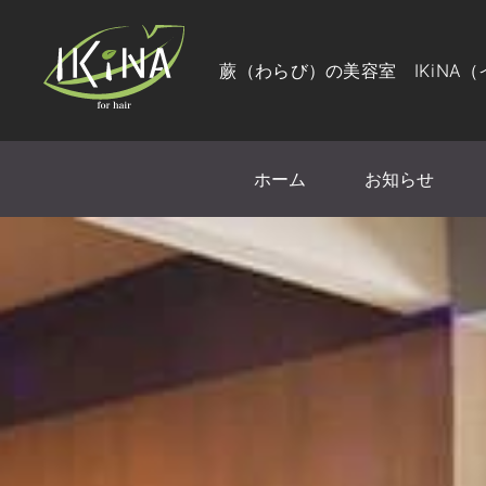
蕨（わらび）の美容室 IKiNA
ホーム
お知らせ