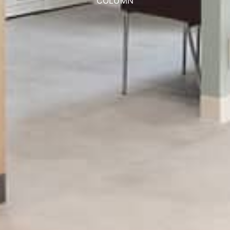
COLUMN