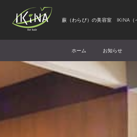
蕨（わらび）の美容室 IKiNA
ホーム
お知らせ