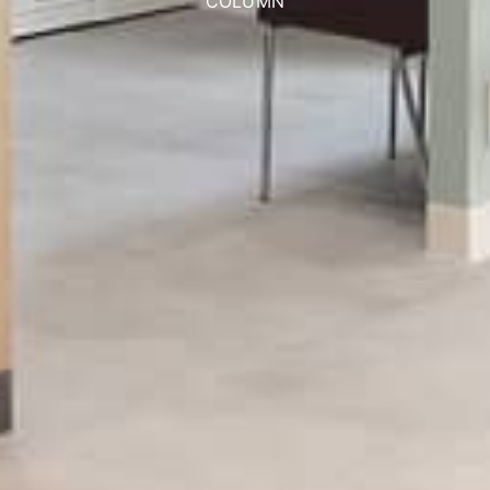
COLUMN