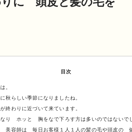
わりに 頭皮と髪の毛を 
目次
ちは。
急に秋らしい季節になりましたね。
夏が終わりに近づいて来ています。
くなり ホッと 胸をなで下ろす方は多いのではないで
達 美容師は 毎日お客様１人１人の髪の毛や頭皮の 