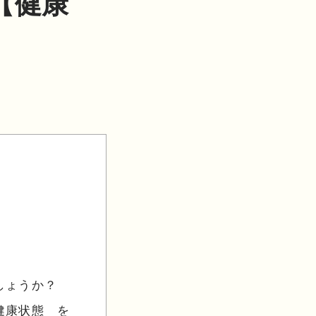
【健康
しょうか？
健康状態 を