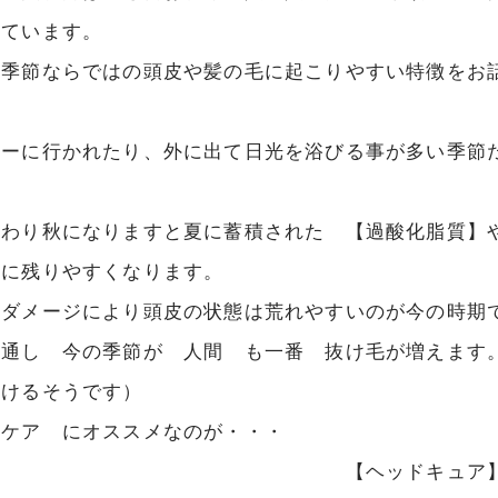
いています。
の季節ならではの頭皮や髪の毛に起こりやすい特徴をお
ャーに行かれたり、外に出て日光を浴びる事が多い季節
終わり秋になりますと夏に蓄積された 【過酸化脂質】
皮に残りやすくなります。
のダメージにより頭皮の状態は荒れやすいのが今の時期
を通し 今の季節が 人間 も一番 抜け毛が増えます
抜けるそうです）
皮ケア にオススメなのが・・・
ッドキュア】 で