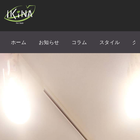
ホーム
お知らせ
コラム
スタイル
ク