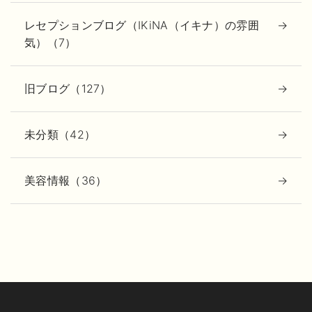
レセプションブログ（IKiNA（イキナ）の雰囲
気）（7）
旧ブログ（127）
未分類（42）
美容情報（36）