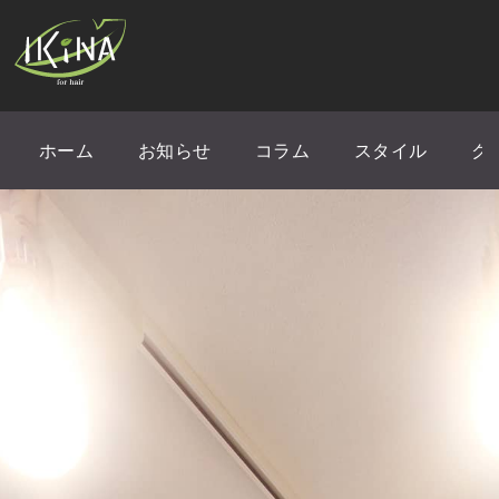
ホーム
お知らせ
コラム
スタイル
ク