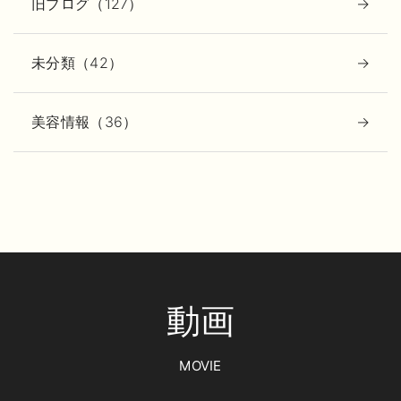
旧ブログ（127）
未分類（42）
美容情報（36）
動画
MOVIE