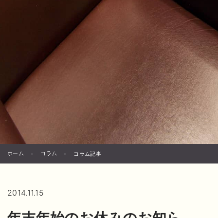
ホーム
コラム
コラム記事
2014.11.15
年末年始のお休みのお知ら