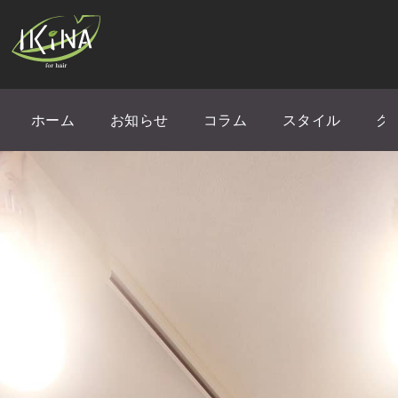
ホーム
お知らせ
コラム
スタイル
ク