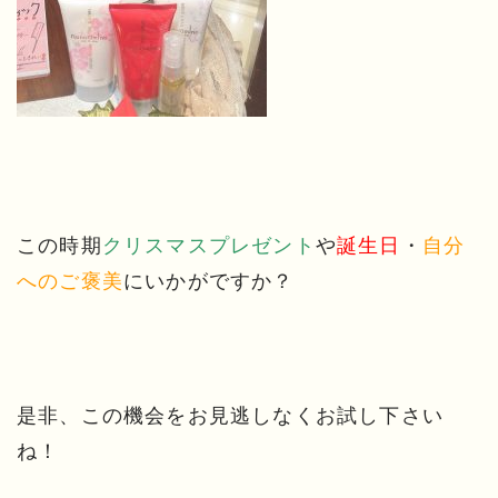
この時期
クリスマスプレゼント
や
誕生日
・
自分
へのご褒美
にいかがですか？
是非、この機会をお見逃しなくお試し下さい
ね！