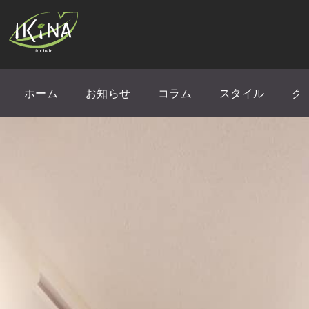
ホーム
お知らせ
コラム
スタイル
ク