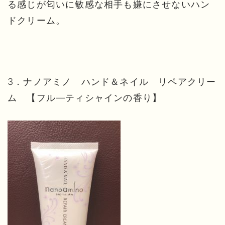
る感じが匂いに敏感な相手も嫌にさせないハン
ドクリーム。
3．ナノアミノ ハンド＆ネイル リペアクリー
ム 【フル―ティシャインの香り】