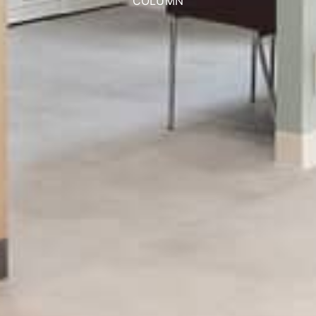
COLUMN