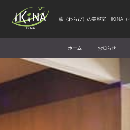
蕨（わらび）の美容室 IKiNA
ホーム
お知らせ