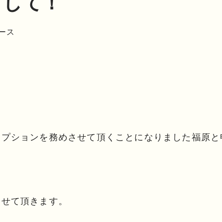
まして！
ース
セプションを務めさせて頂くことになりました福原と
させて頂きます。