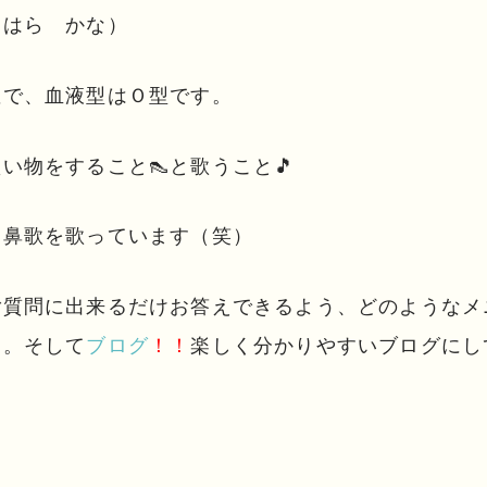
くはら かな）
座で、血液型はＯ型です。
買い物をすること👠と歌うこと🎵
と鼻歌を歌っています（笑）
ご質問に出来るだけお答えできるよう、どのようなメ
す。そして
ブログ
！！
楽しく分かりやすいブログにし