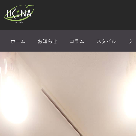
ホーム
お知らせ
コラム
スタイル
ク