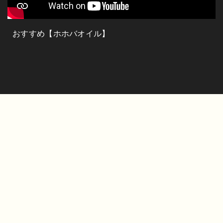
おすすめ【ホホバオイル】
イキナ
オンライン
カウンセリング