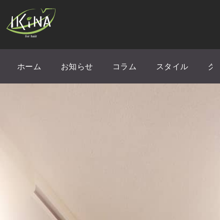
ホーム
お知らせ
コラム
スタイル
ク