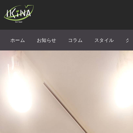
ホーム
お知らせ
コラム
スタイル
ク