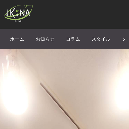
ホーム
お知らせ
コラム
スタイル
ク