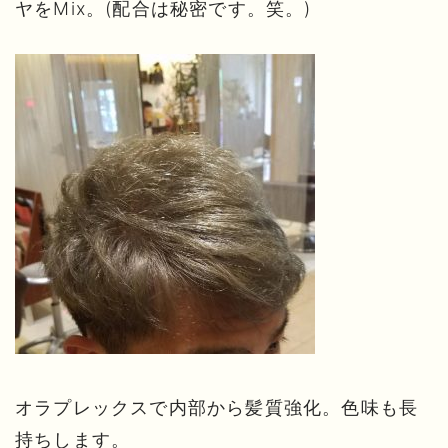
ヤをMix。(配合は秘密です。笑。)
オラプレックスで内部から髪質強化。色味も長
持ちします。