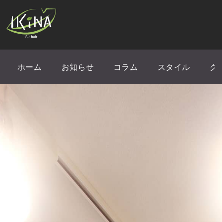
ホーム
お知らせ
コラム
スタイル
ク