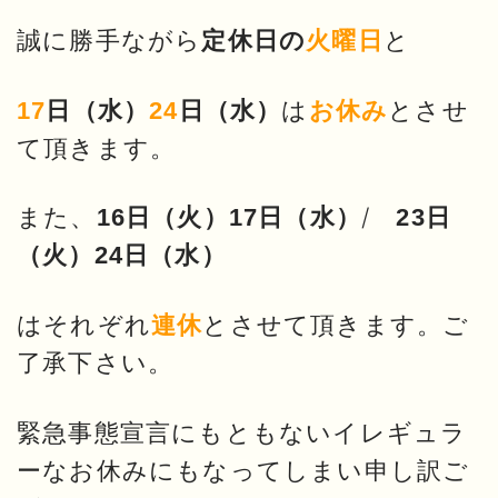
誠に勝手ながら
と
定休日の
火曜日
は
とさせ
17
日（水）
24
日（水）
お休み
て頂きます。
また、
/
16日（火）17日（水）
23日
（火）24日（水）
はそれぞれ
とさせて頂きます。ご
連休
了承下さい。
緊急事態宣言にもともないイレギュラ
ーなお休みにもなってしまい
申し訳ご