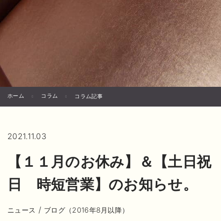
ホーム
コラム
コラム記事
2021.11.03
【１１月のお休み】＆【土日祝
日 時短営業】のお知らせ。
/
ニュース
ブログ（2016年8月以降）