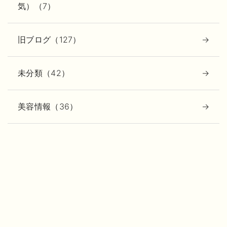
気）（7）
旧ブログ（127）
未分類（42）
美容情報（36）
動画