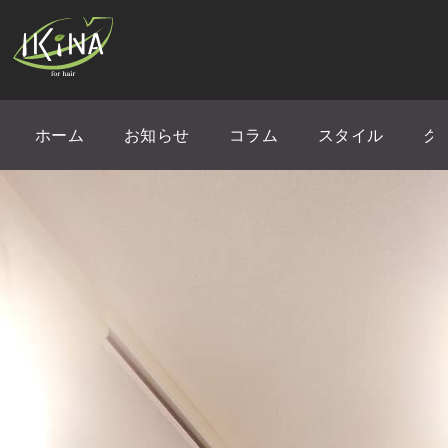
ホーム
お知らせ
コラム
スタイル
ク