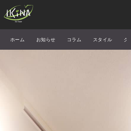
ホーム
お知らせ
コラム
スタイル
ク