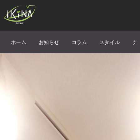
ホーム
お知らせ
コラム
スタイル
ク