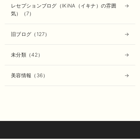
レセプションブログ（IKiNA（イキナ）の雰囲
気）（7）
旧ブログ（127）
未分類（42）
美容情報（36）