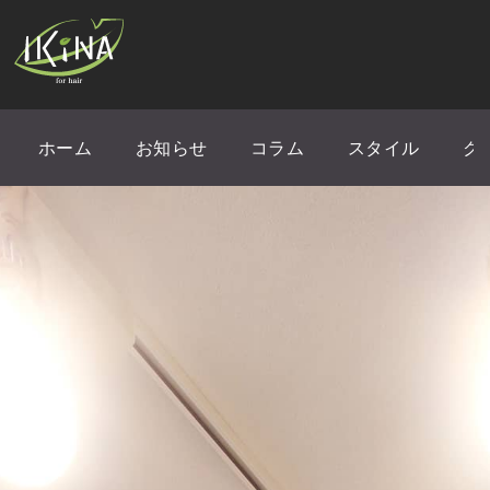
ホーム
お知らせ
コラム
スタイル
ク