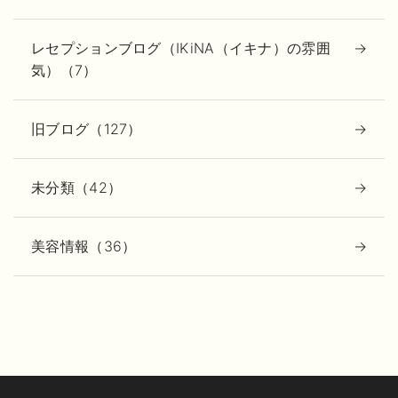
レセプションブログ（IKiNA（イキナ）の雰囲
気）（7）
旧ブログ（127）
未分類（42）
美容情報（36）