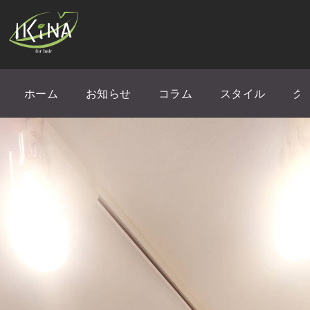
ホーム
お知らせ
コラム
スタイル
ク