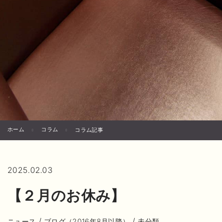
ホーム
コラム
コラム記事
2025.02.03
【２月のお休み】
/
/
ニュース
ブログ（2016年8月以降）
未分類