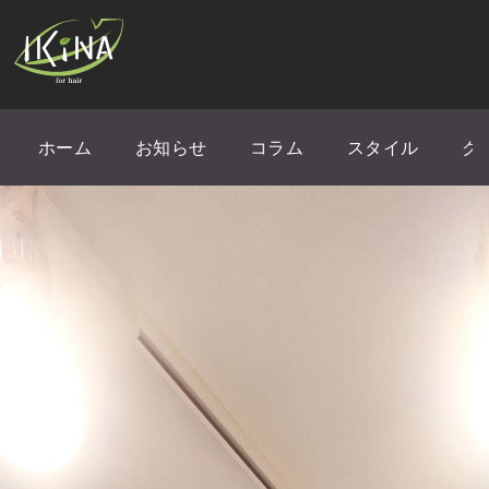
ホーム
お知らせ
コラム
スタイル
ク