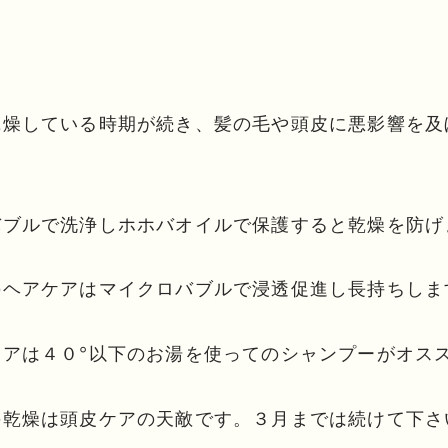
乾燥している時期が続き、髪の毛や頭皮に悪影響を及
バブルで洗浄しホホバオイルで保護すると乾燥を防げ
のヘアケアはマイクロバブルで浸透促進し長持ちしま
アは４０°以下のお湯を使ってのシャンプーがオスス
の乾燥は頭皮ケアの天敵です。３月までは続けて下さ