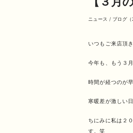
【３月
ニュース
/
ブログ（
いつもご来店頂
今年も、もう３
時間が経つのが
寒暖差が激しい
ちにみに私は２
す。笑