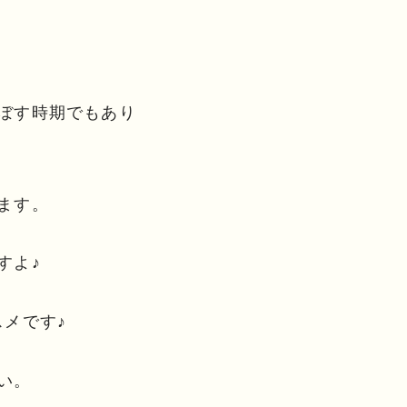
ぼす時期でもあり
ます。
すよ♪
メです♪
い。