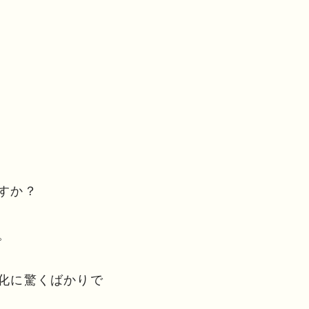
すか？
。
化に驚くばかりで