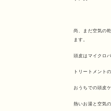
尚、まだ空気の
ます。
頭皮はマイクロ
トリートメント
おうちでの頭皮ケ
熱いお湯と空気