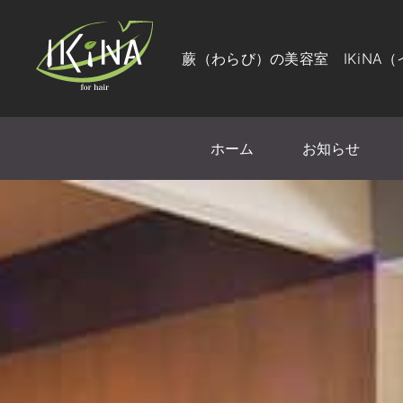
蕨（わらび）の美容室 IKiNA
ホーム
お知らせ