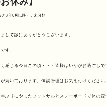
のお休み】
2016年8月以降）
/
未分類
きまして誠にありがとうございます。
月です。
早く感じる今日この頃・・・皆様はいかがお過ごしで
日が続いております。体調管理はお気を付けください
０年ぶりにやったフットサルとスノーボードで体の変