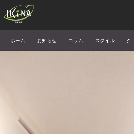
ホーム
お知らせ
コラム
スタイル
ク