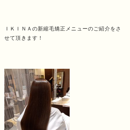
ＩＫＩＮＡの新縮毛矯正メニューのご紹介をさ
せて頂きます！