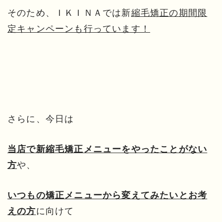
そのため、ＩＫＩＮＡでは新
縮毛矯正の期間限
定キャンペーンも行っています！
さらに、今日は
当店で新縮毛矯正メニューをやったことがない
や、
方
いつもの矯正メニューから変えてみたいとお考
に向けて
えの方